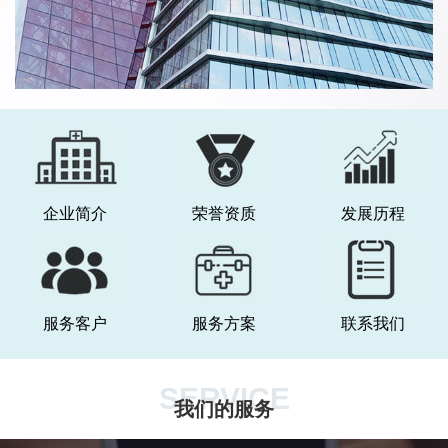
企业简介
荣誉资质
发展历程
服务客户
服务方案
联系我们
SERVICE
我们的服务