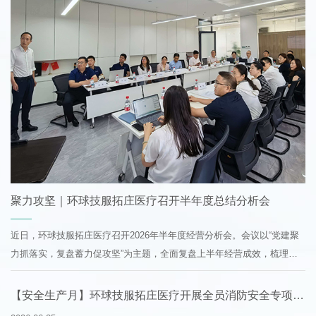
聚力攻坚｜环球技服拓庄医疗召开半年度总结分析会
近日，环球技服拓庄医疗召开2026年半年度经营分析会。会议以“党建聚
力抓落实，复盘蓄力促攻坚”为主题，全面复盘上半年经营成效，梳理业
务板块工作思路，部署下半年重点攻坚任务，为公司全年高质量发展凝聚
共识、积蓄动能。环球技服总经理兼拓庄医疗董事长黄重阳出席会议并讲
【安全生产月】环球技服拓庄医疗开展全员消防安全专项培训及应急演练
话。 黄重阳对拓庄医疗上半年战...