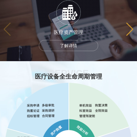
医疗资产管理
了解详情
SERVICE
医疗设备全生命周期管理