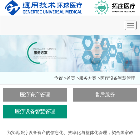
Togg
navi
位置
>首页
>服务方案
>医疗设备智慧管理
医疗资产管理
售后服务
医疗设备智慧管理
为实现医疗设备资产的信息化、效率化与整体化管理，契合国家政