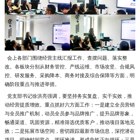
会上各部门围绕经营主线汇报工作、查摆问题、落实整
改。各板块分别从财务管控、产线运维、市场攻坚、合规风
控、研发服务、采购降本、商务对接及综合保障等方面，明
确阶段重点与推进举措。
党支部书记徐洪亮强调，要坚持务实复盘、实干实效，推
动经营提质增效。重点抓好六方面工作：一是建立全员营销
与全员推广机制，动员全员参与品牌推广，提升品牌形象，
畅通渠道、巩固资源，精准筛选优质客户，推动项目落地见
效；二是拓展市场空间，密切跟踪最新市场信息，深挖潜在
项目，明确时间节点，闭环推进，形成良性正向循环；三是