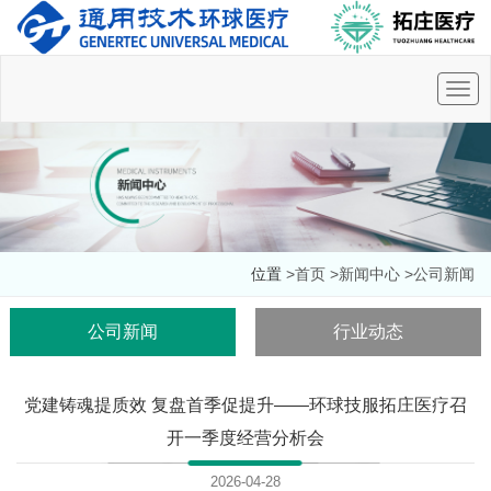
Togg
navi
位置
>首页
>新闻中心
>公司新闻
公司新闻
行业动态
党建铸魂提质效 复盘首季促提升——环球技服拓庄医疗召
开一季度经营分析会
2026-04-28