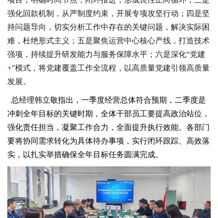
强化回款机制，从严制度约束，开展专项攻坚行动；四是坚
持问题导向，切实分析工作中存在的关键问题，解决实际困
难，杜绝形式主义；五是聚焦运营中心核心产线，打造技术
强项，持续提升研发能力与服务保障水平；六是深化
“党建
+
”模式，将党建覆盖工作全流程，以高质量党建引领高质量
发展。
总经理韩立敬指出，一季度经营总体符合预期，二季度是
冲刺全年目标的关键时期
，
全体干部员工要提高政治站位，
强化责任担当，凝聚工作合力，全面提升执行效能。各部门
要
将协同需求转化为具体待办事项，实行闭环跟踪、高效落
实，以扎实举措确保全年目标任务圆满完成。