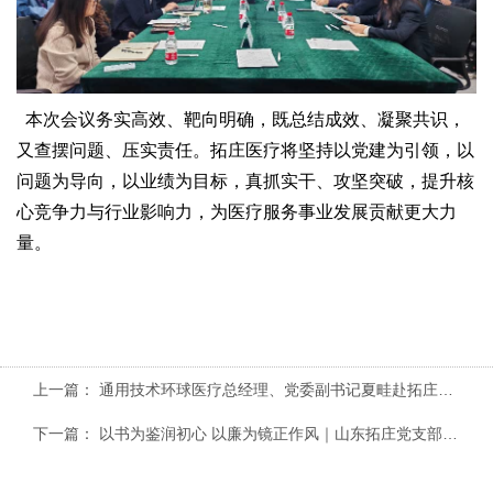
本次会议务实高效、靶向明确，既总结成效、凝聚共识，
又查摆问题、压实责任。拓庄医疗将坚持以党建为引领，以
问题为导向，以业绩为目标，真抓实干、攻坚突破，提升核
心竞争力与行业影响力，为
医疗服务事业
发展贡献更大力
量。
上一篇：
通用技术环球医疗总经理、党委副书记夏畦赴拓庄医疗调研指导
下一篇：
以书为鉴润初心 以廉为镜正作风｜山东拓庄党支部廉洁读书角正式启用